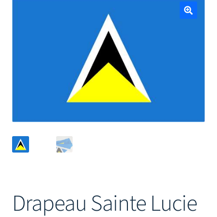
Mâts
🔍
Drapeau Sainte Lucie