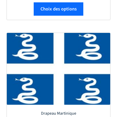
Ce produit a plus
Choix des options
Drapeau Martinique