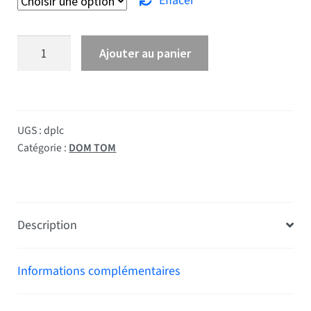
Effacer
quantité de Drapeau Sainte Lucie
Ajouter au panier
UGS :
dplc
Catégorie :
DOM TOM
Description
Informations complémentaires