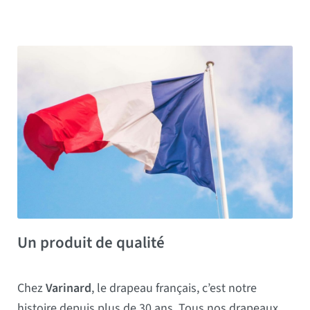
Un produit de qualité
Chez
Varinard
, le drapeau français, c’est notre
histoire depuis plus de 30 ans. Tous nos drapeaux