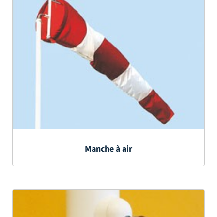
Manche à air