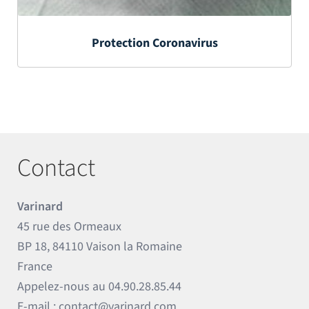
Protection Coronavirus
Contact
Varinard
45 rue des Ormeaux
BP 18, 84110 Vaison la Romaine
France
Appelez-nous au
04.90.28.85.44
E-mail :
contact@varinard.com