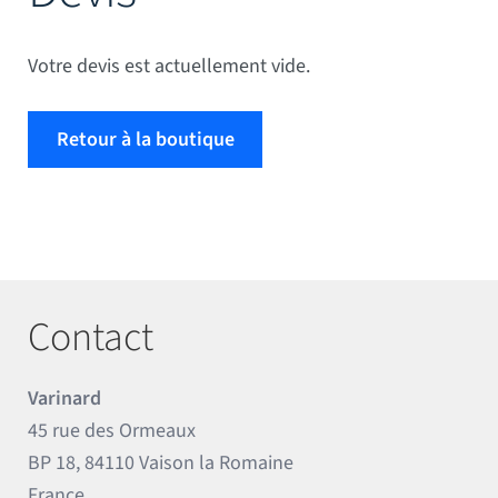
Mâts
Votre devis est actuellement vide.
Retour à la boutique
Contact
Varinard
45 rue des Ormeaux
BP 18, 84110 Vaison la Romaine
France