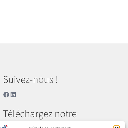
Suivez-nous !
Facebook
LinkedIn
Téléchargez notre
catalogue