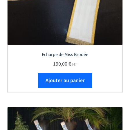
Echarpe de Miss Brodée
190,00
€
HT
Ajouter au panier