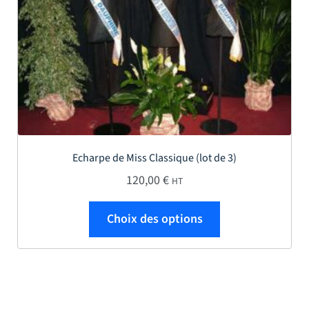
Echarpe de Miss Classique (lot de 3)
120,00
€
HT
Ce produit a plus
Choix des options