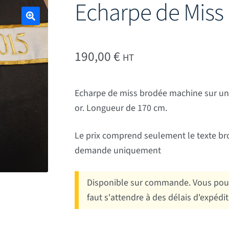
Echarpe de Miss
🔍
190,00
€
HT
Echarpe de miss brodée machine sur un r
or. Longueur de 170 cm.
Le prix comprend seulement le texte bro
demande uniquement
Disponible sur commande. Vous pouv
faut s'attendre à des délais d'expédi