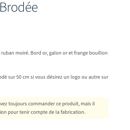
 Brodée
uban moiré. Bord or, galon or et frange bouillon
dé sur 50 cm si vous désirez un logo ou autre sur
ez toujours commander ce produit, mais il
tion pour tenir compte de la fabrication.