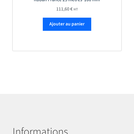
111,60
€
HT
Ajouter au panier
Informations