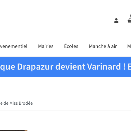
Comp
venementiel
Mairies
Écoles
Manche à air
M
ique Drapazur devient Varinard ! 
e de Miss Brodée