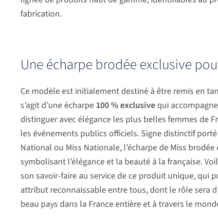
fabrication.
Une écharpe brodée exclusive pour 
Ce modèle est initialement destiné à être remis en tant
s’agit d’une écharpe
100 % exclusive
qui accompagne l
distinguer avec élégance les plus belles femmes de Fra
les événements publics officiels. Signe distinctif port
National ou Miss Nationale, l’écharpe de Miss brodée 
symbolisant l’élégance et la beauté à la française. Vo
son savoir-faire au service de ce produit unique, qui po
attribut reconnaissable entre tous, dont le rôle sera
beau pays dans la France entière et à travers le mond