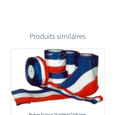
Produits similaires
Ruban France 25 mètres*100 mm