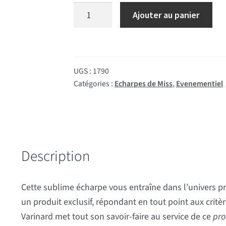
quantité de Echarpe de Miss Brodée
Ajouter au panier
UGS :
1790
Catégories :
Echarpes de Miss
,
Evenementiel
Description
Cette sublime écharpe vous entraîne dans l’univers pre
un produit exclusif, répondant en tout point aux critèr
Varinard met tout son savoir-faire au service de ce
pro