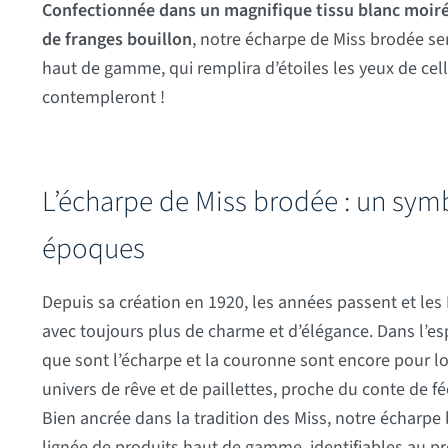
Confectionnée dans un magnifique tissu blanc moiré
de franges bouillon
, notre écharpe de Miss brodée s
haut de gamme, qui remplira d’étoiles les yeux de cell
contempleront !
L’écharpe de Miss brodée : un symbo
époques
Depuis sa création en 1920, les années passent et les 
avec toujours plus de charme et d’élégance. Dans l’es
que sont l’écharpe et la couronne sont encore pour l
univers de rêve et de paillettes, proche du conte de fée
Bien ancrée dans la tradition des Miss, notre écharpe 
lignée de produits haut de gamme, identifiables au pr