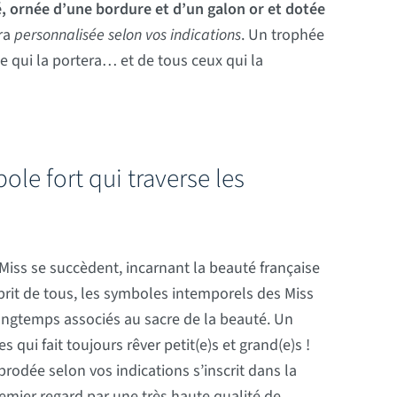
, ornée d’une bordure et d’un galon or et dotée
era
personnalisée selon vos indications
. Un trophée
e qui la portera… et de tous ceux qui la
le fort qui traverse les
Miss se succèdent, incarnant la beauté française
prit de tous, les symboles intemporels des Miss
ongtemps associés au sacre de la beauté. Un
s qui fait toujours rêver petit(e)s et grand(e)s !
brodée selon vos indications s’inscrit dans la
emier regard par une très haute qualité de