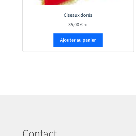
Ciseaux dorés
35,00
€
HT
Ajouter au panier
Contact