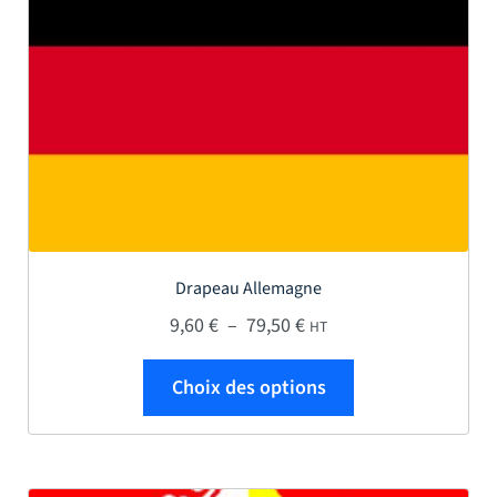
Drapeau Allemagne
Plage de prix : 9,60 € à
9,60
€
–
79,50
€
HT
Ce produit a plus
Choix des options