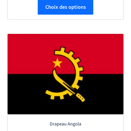
Ce produit a plus
Choix des options
Drapeau Angola