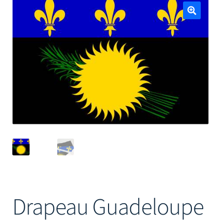
Mâts
🔍
Drapeau Guadeloupe