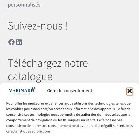
personnalisés
Suivez-nous !
Facebook
LinkedIn
Téléchargez notre
catalogue
Gérer le consentement
Télécharger
Pour offrir les meilleures expériences, nous utilisons des technologies telles que
les cookies pour stocker et/ou accéder aux informations des appareils. Le fait de
consentir à ces technologies nous permettra de traiter des données telles que le
comportement de navigation ou les ID uniques sur ce site. Le fait de ne pas
© Varinard 2026
consentir ou de retirer son consentement peut avoir un effet négatif sur certaines
caractéristiques et fonctions.
CGV