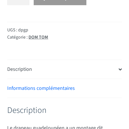
UGS :
dpgp
Catégorie :
DOM TOM
Description
Informations complémentaires
Description
Le drapeau guadeloupéen a un montage dit