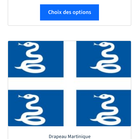
Ce produit a plus
Choix des options
Drapeau Martinique