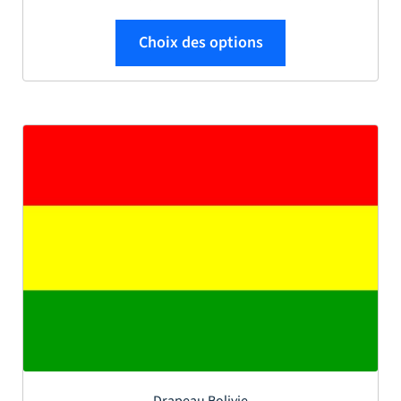
Ce produit a plus
Choix des options
Drapeau Bolivie