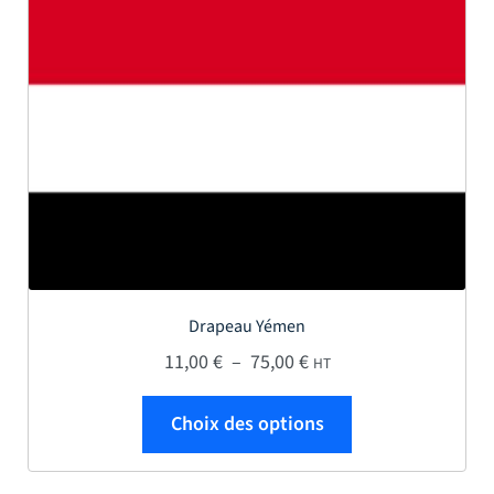
Drapeau Yémen
Plage de prix : 11,00 € 
11,00
€
–
75,00
€
HT
Ce produit a plus
Choix des options