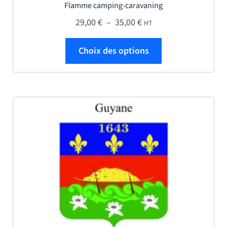
Flamme camping-caravaning
Plage de prix : 29,00 € 
29,00
€
–
35,00
€
HT
Ce produit a plus
Choix des options