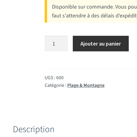
Disponible sur commande. Vous pouv
faut s'attendre à des délais d'expédi
quantité de Flamme camping-caravanin
Ajouter au panier
UGS :
600
Catégorie :
Plage & Montagne
Description