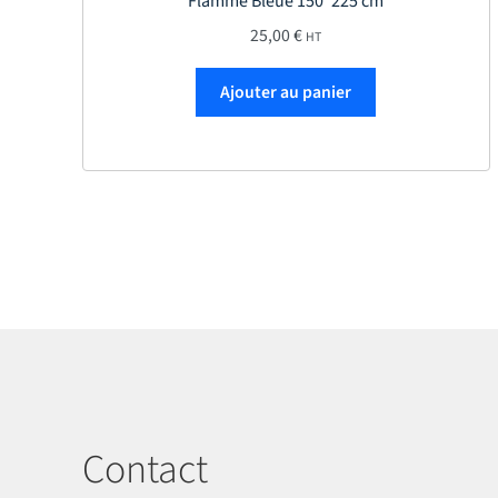
Flamme Bleue 150*225 cm
25,00
€
HT
Ajouter au panier
Contact