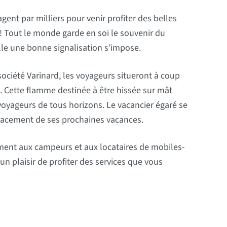
nt par milliers pour venir profiter des belles
s ! Tout le monde garde en soi le souvenir du
lle une bonne signalisation s’impose.
ociété Varinard, les voyageurs situeront à coup
. Cette flamme destinée à être hissée sur mât
 voyageurs de tous horizons. Le vacancier égaré se
placement de ses prochaines vacances.
ent aux campeurs et aux locataires de mobiles-
n plaisir de profiter des services que vous