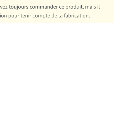
ez toujours commander ce produit, mais il
tion pour tenir compte de la fabrication.
g