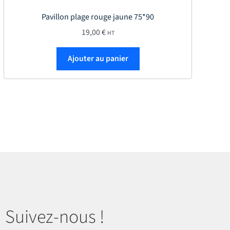
Pavillon plage rouge jaune 75*90
19,00
€
HT
Ajouter au panier
Suivez-nous !