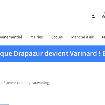
Comp
venementiel
Mairies
Écoles
Manche à air
M
ique Drapazur devient Varinard ! 
Flamme camping-caravaning