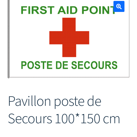
Mâts
🔍
Pavillon poste de
Secours 100*150 cm