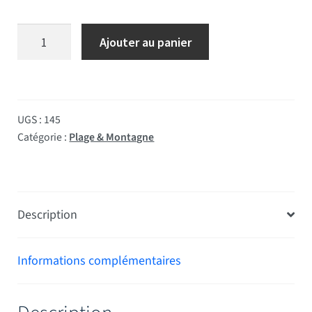
quantité de Pavillon poste de Secours 100*150 cm
Ajouter au panier
UGS :
145
Catégorie :
Plage & Montagne
Description
Informations complémentaires