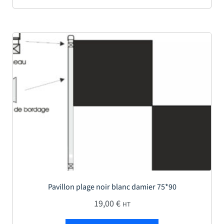
Pavillon plage noir blanc damier 75*90
19,00
€
HT