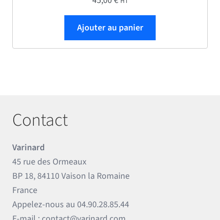
45,00
€
HT
Ajouter au panier
Contact
Varinard
45 rue des Ormeaux
BP 18, 84110 Vaison la Romaine
France
Appelez-nous au
04.90.28.85.44
E-mail :
contact@varinard.com