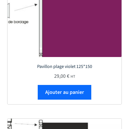
Pavillon plage violet 125*150
29,00
€
HT
Ajouter au panier