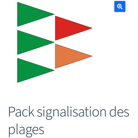
Mâts
🔍
Pack signalisation des
plages