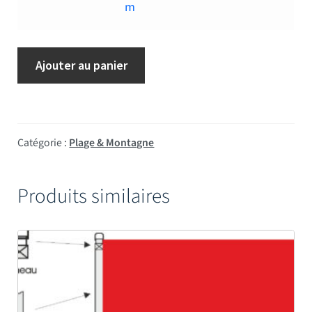
m
Ajouter au panier
Catégorie :
Plage & Montagne
Produits similaires