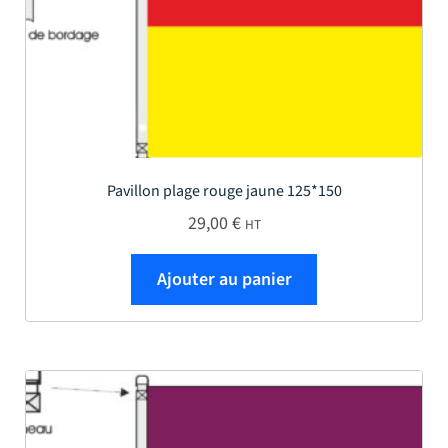
Pavillon plage rouge jaune 125*150
29,00
€
HT
Ajouter au panier