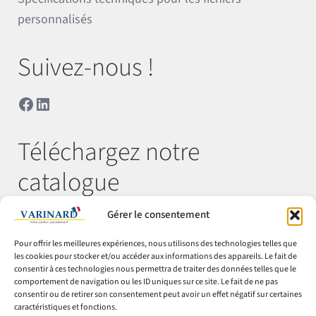
personnalisés
Suivez-nous !
Facebook
LinkedIn
Téléchargez notre
catalogue
Gérer le consentement
Télécharger
Pour offrir les meilleures expériences, nous utilisons des technologies telles que
les cookies pour stocker et/ou accéder aux informations des appareils. Le fait de
consentir à ces technologies nous permettra de traiter des données telles que le
comportement de navigation ou les ID uniques sur ce site. Le fait de ne pas
© Varinard 2026
consentir ou de retirer son consentement peut avoir un effet négatif sur certaines
caractéristiques et fonctions.