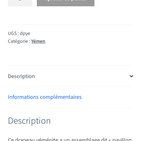
UGS :
dpye
Catégorie :
Yémen
Description
Informations complémentaires
Description
Ce drapeau yéménite a un assemblage dit « pavillon