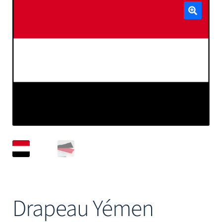
Mâts
🔍
Drapeau Yémen