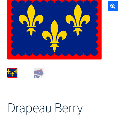
Mâts
🔍
Drapeau Berry