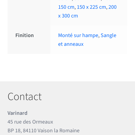
150 cm
,
150 x 225 cm
,
200
x 300 cm
Finition
Monté sur hampe
,
Sangle
et anneaux
Contact
Varinard
45 rue des Ormeaux
BP 18, 84110 Vaison la Romaine