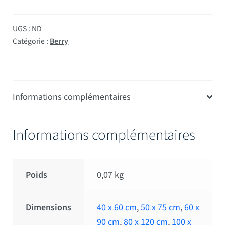
UGS :
ND
Catégorie :
Berry
Informations complémentaires
Informations complémentaires
Poids
0,07 kg
Dimensions
40 x 60 cm
,
50 x 75 cm
,
60 x
90 cm
,
80 x 120 cm
,
100 x