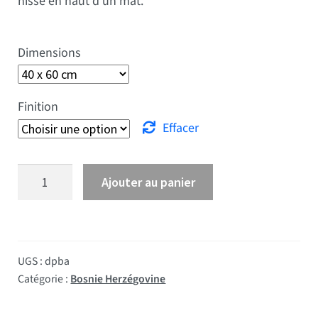
hissé en haut d’un mât.
Dimensions
Finition
Effacer
quantité de Drapeau Bosnie
Ajouter au panier
UGS :
dpba
Catégorie :
Bosnie Herzégovine