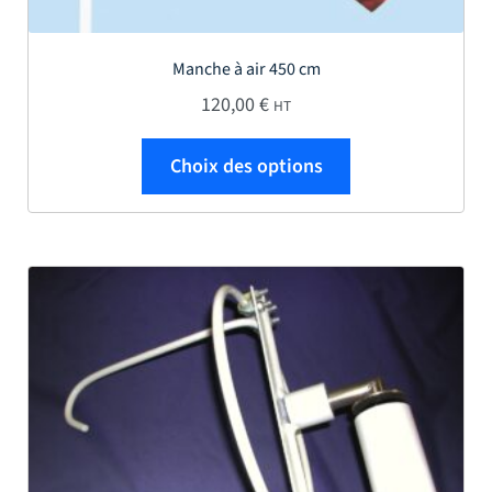
Manche à air 450 cm
120,00
€
HT
Ce produit a plus
Choix des options