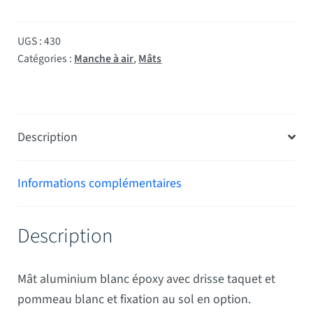
UGS :
430
Catégories :
Manche à air
,
Mâts
Description
Informations complémentaires
Description
Mât aluminium blanc époxy avec drisse taquet et
pommeau blanc et fixation au sol en option.