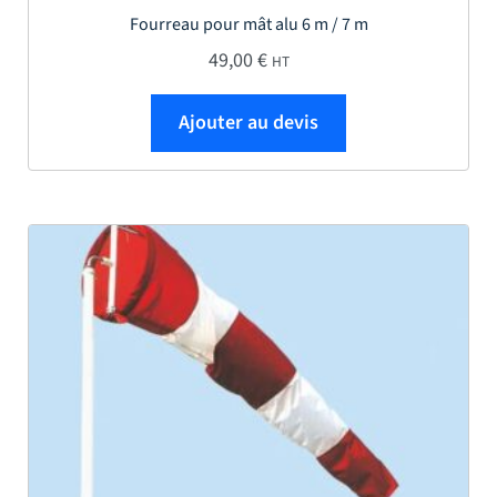
Fourreau pour mât alu 6 m / 7 m
49,00
€
HT
Ajouter au devis