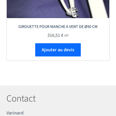
GIROUETTE POUR MANCHE A VENT DE Ø90 CM
316,51
€
HT
Ajouter au devis
Contact
Varinard