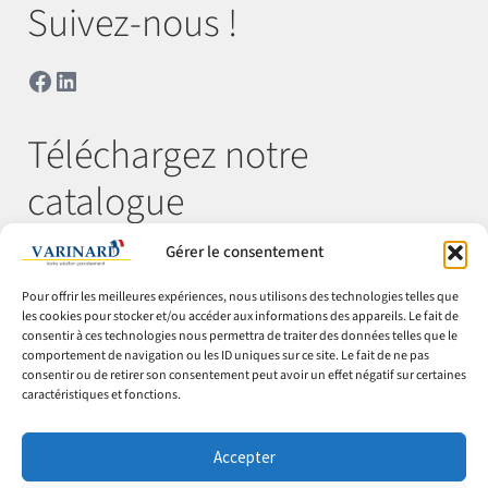
Suivez-nous !
Facebook
LinkedIn
Téléchargez notre
catalogue
Gérer le consentement
Télécharger
Pour offrir les meilleures expériences, nous utilisons des technologies telles que
les cookies pour stocker et/ou accéder aux informations des appareils. Le fait de
consentir à ces technologies nous permettra de traiter des données telles que le
comportement de navigation ou les ID uniques sur ce site. Le fait de ne pas
© Varinard 2026
consentir ou de retirer son consentement peut avoir un effet négatif sur certaines
caractéristiques et fonctions.
CGV
Expéditions & retours
Accepter
Cookies