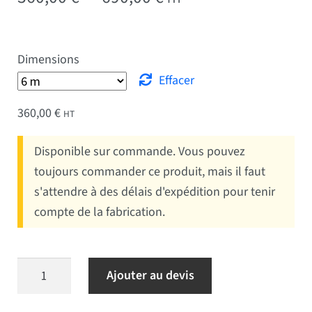
Dimensions
Effacer
360,00
€
HT
Disponible sur commande. Vous pouvez
toujours commander ce produit, mais il faut
s'attendre à des délais d'expédition pour tenir
compte de la fabrication.
quantité de Mât manche à air cylindriques
Ajouter au devis