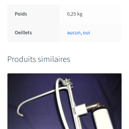
Poids
0,25 kg
Oeillets
aucun
,
oui
Produits similaires