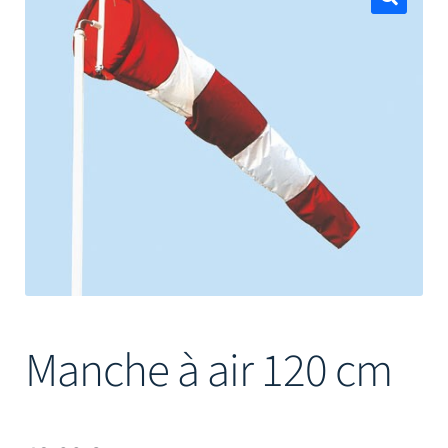
Mâts
🔍
Manche à air 120 cm