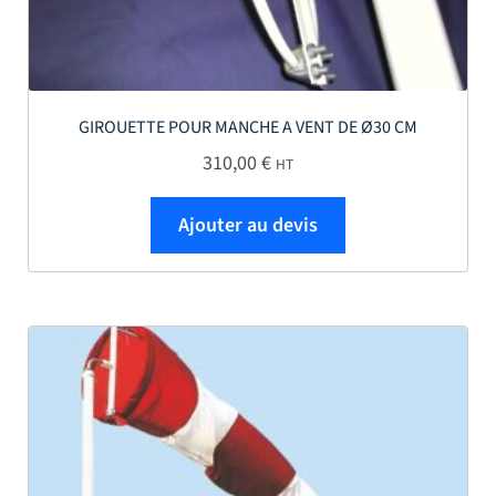
GIROUETTE POUR MANCHE A VENT DE Ø30 CM
310,00
€
HT
Ajouter au devis