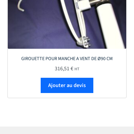
GIROUETTE POUR MANCHE A VENT DE Ø90 CM
316,51
€
HT
Ajouter au devis