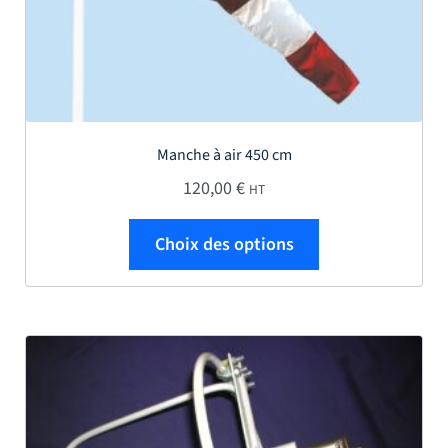
Manche à air 450 cm
120,00
€
HT
Ce produit a plus
Choix des options