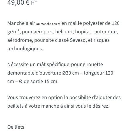
49,00
€
HT
Manche à air
en maille polyester de 120
ou manche a vent
gr/m², pour aéroport, héliport, hopital , autoroute,
aérodrome, pour site classé Seveso, et risques
technologiques.
Nécessite un mât spécifique-pour girouette
demontable d’ouverture Ø30 cm – longueur 120
cm – Ø de sortie 15 cm
Vous trouverez en option la possibilté d’ajouter des
oeillets à votre manche à air si vous le désirez.
Oeillets