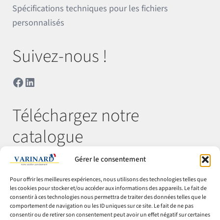
Spécifications techniques pour les fichiers
personnalisés
Suivez-nous !
Facebook
LinkedIn
Téléchargez notre
catalogue
Gérer le consentement
Télécharger
Pour offrir les meilleures expériences, nous utilisons des technologies telles que
les cookies pour stocker et/ou accéder aux informations des appareils. Le fait de
consentir à ces technologies nous permettra de traiter des données telles que le
comportement de navigation ou les ID uniques sur ce site. Le fait de ne pas
© Varinard 2026
consentir ou de retirer son consentement peut avoir un effet négatif sur certaines