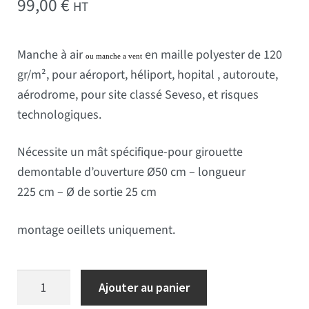
99,00
€
HT
Manche à air
en maille polyester de 120
ou manche a vent
gr/m², pour aéroport, héliport, hopital , autoroute,
aérodrome, pour site classé Seveso, et risques
technologiques.
Nécessite un mât spécifique-pour girouette
demontable d’ouverture Ø50 cm – longueur
225 cm – Ø de sortie 25 cm
montage oeillets uniquement.
quantité de Manche à air 225 cm
Ajouter au panier