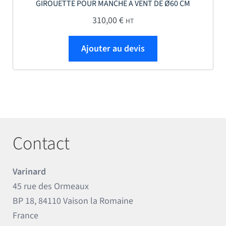
GIROUETTE POUR MANCHE A VENT DE Ø60 CM
310,00
€
HT
Ajouter au devis
Contact
Varinard
45 rue des Ormeaux
BP 18, 84110 Vaison la Romaine
France