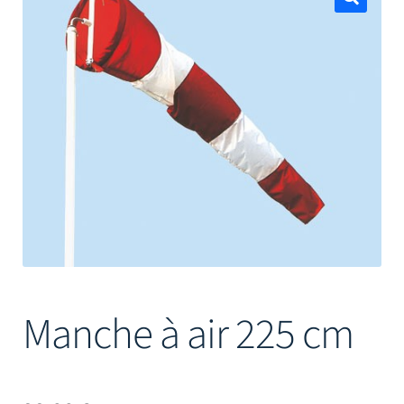
Mâts
🔍
Manche à air 225 cm