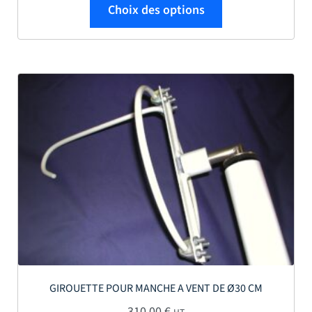
Ce produit a plus
Choix des options
GIROUETTE POUR MANCHE A VENT DE Ø30 CM
310,00
€