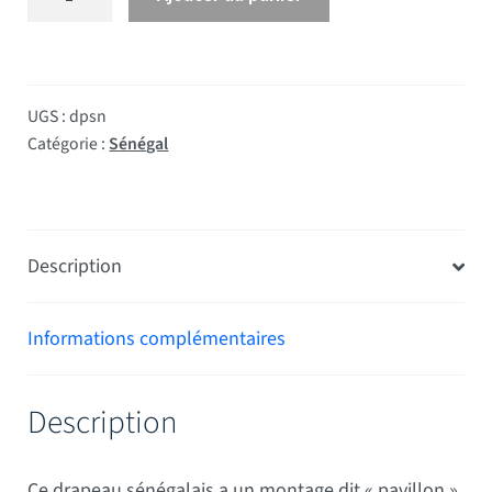
UGS :
dpsn
Catégorie :
Sénégal
Description
Informations complémentaires
Description
Ce drapeau sénégalais a un montage dit « pavillon »