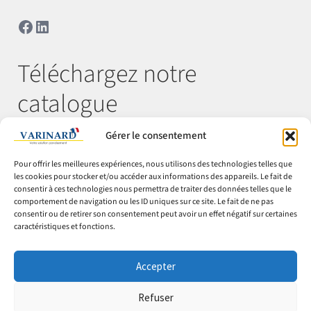
Facebook
LinkedIn
Téléchargez notre
catalogue
Gérer le consentement
Télécharger
Pour offrir les meilleures expériences, nous utilisons des technologies telles que
les cookies pour stocker et/ou accéder aux informations des appareils. Le fait de
consentir à ces technologies nous permettra de traiter des données telles que le
comportement de navigation ou les ID uniques sur ce site. Le fait de ne pas
© Varinard 2026
consentir ou de retirer son consentement peut avoir un effet négatif sur certaines
caractéristiques et fonctions.
CGV
Expéditions & retours
Accepter
Cookies
Mentions légales
Refuser