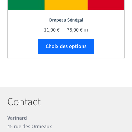
Drapeau Sénégal
Plage de prix : 11,00 € 
11,00
€
–
75,00
€
HT
Ce produit a plus
Choix des options
Contact
Varinard
45 rue des Ormeaux