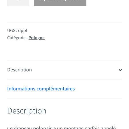
UGS :
dppl
Catégorie :
Pologne
Description
Informations complémentaires
Description
Ce drapeau polonais a un montage parfois appelé