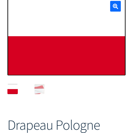
Mâts
🔍
Drapeau Pologne