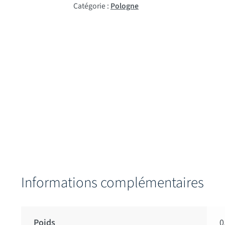
Catégorie :
Pologne
Informations complémentaires
Poids
0