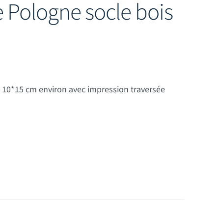
 Pologne socle bois
e 10*15 cm environ avec impression traversée
ocle bois