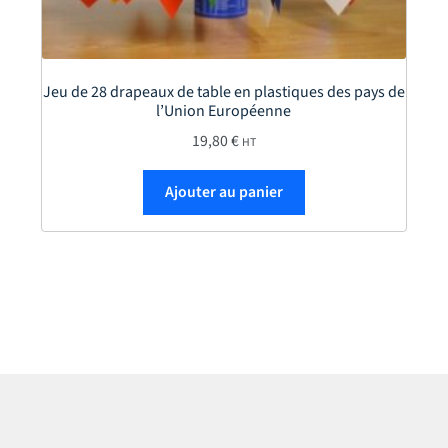
Jeu de 28 drapeaux de table en plastiques des pays de
l’Union Européenne
19,80
€
HT
Ajouter au panier