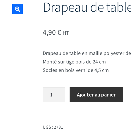
Drapeau de table
🔍
4,90
€
HT
Drapeau de table en maille polyester d
Monté sur tige bois de 24 cm
Socles en bois verni de 4,5 cm
quantité de Drapeau de table Pologne s
Ajouter au panier
UGS :
2731