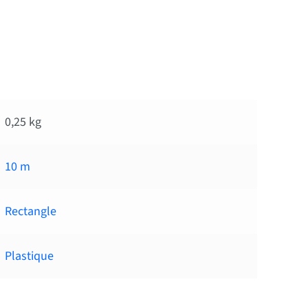
0,25 kg
10 m
Rectangle
Plastique