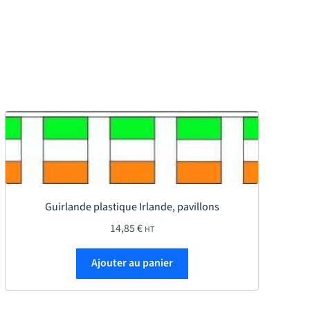
Guirlande plastique Irlande, pavillons
14,85
€
HT
Ajouter au panier