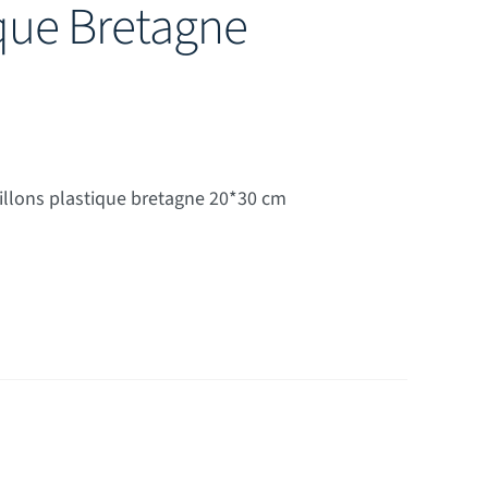
ique Bretagne
illons plastique bretagne 20*30 cm
ne