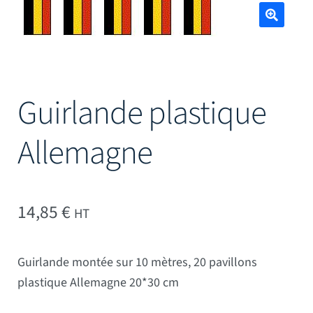
Mâts
🔍
Guirlande plastique
Allemagne
14,85
€
HT
Guirlande montée sur 10 mètres, 20 pavillons
plastique Allemagne 20*30 cm