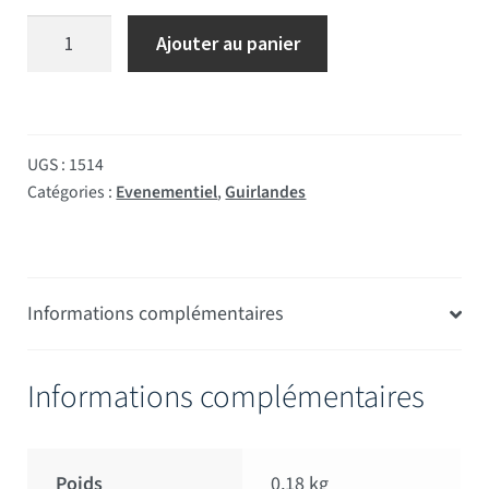
quantité de Guirlande plastique Allemagne
Ajouter au panier
UGS :
1514
Catégories :
Evenementiel
,
Guirlandes
Informations complémentaires
Informations complémentaires
Poids
0,18 kg