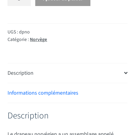
UGS :
dpno
Catégorie :
Norvège
Description
Informations complémentaires
Description
Le drapeau norvégien a un assemblage appelé