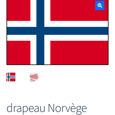
Mâts
🔍
drapeau Norvège