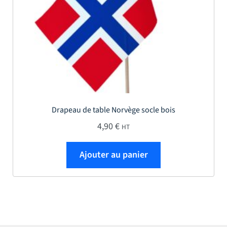
Drapeau de table Norvège socle bois
4,90
€
HT
Ajouter au panier