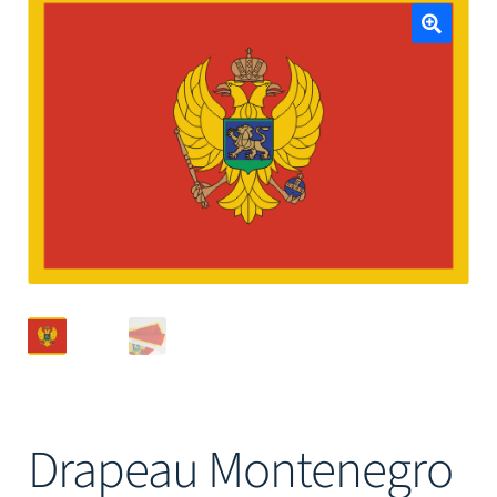
Mâts
🔍
Drapeau Montenegro