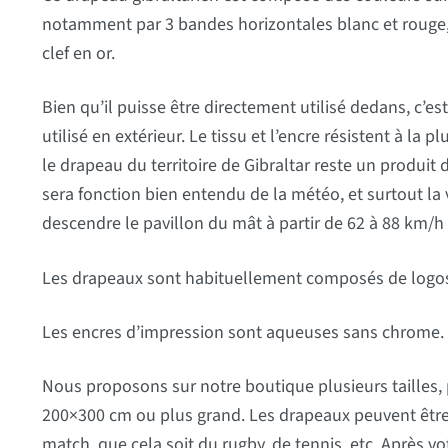
notamment par 3 bandes horizontales blanc et rouge,
clef en or.
Bien qu’il puisse être directement utilisé dedans, c’es
utilisé en extérieur. Le tissu et l’encre résistent à la
le drapeau du territoire de Gibraltar reste un produi
sera fonction bien entendu de la météo, et surtout 
descendre le pavillon du mât à partir de 62 à 88 km/h 
Les drapeaux sont habituellement composés de logos 
Les encres d’impression sont aqueuses sans chrome.
Nous proposons sur notre boutique plusieurs tailles, 
200×300 cm ou plus grand. Les drapeaux peuvent être u
match, que cela soit du rugby, de tennis, etc. Après 