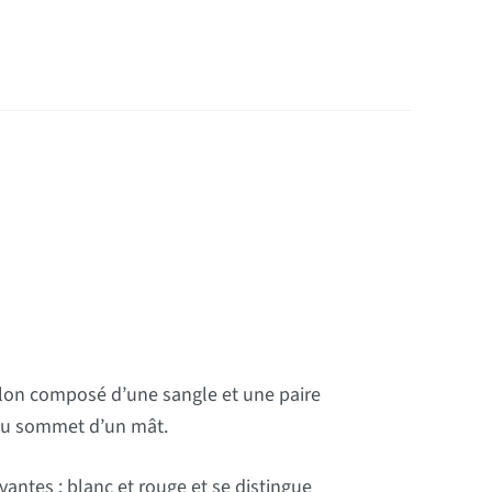
llon composé d’une sangle et une paire
 au sommet d’un mât.
antes : blanc et rouge et se distingue