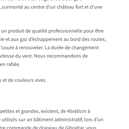
 surmonté au centre d’un château fort et d’une
t un produit de qualité professionnelle pour être
 pluie et aux gaz d’échappement au bord des routes,
t d’usure à renouveler. La durée de changement
la vitesse du vent. Nous recommandons de
en rafale.
et de couleurs vives.
petites et grandes, existent, de 40x60cm à
tilisés sur un bâtiment administratif, lors d’un
votre commande de drapeau de Gibraltar, vous