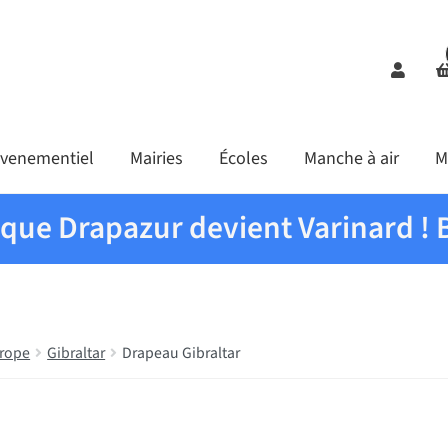
Comp
venementiel
Mairies
Écoles
Manche à air
M
ique Drapazur devient Varinard ! 
rope
Gibraltar
Drapeau Gibraltar