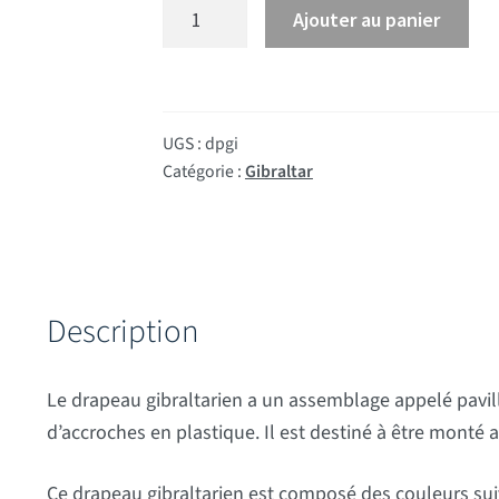
quantité de Drapeau Gibraltar
Ajouter au panier
UGS :
dpgi
Catégorie :
Gibraltar
Description
Le drapeau gibraltarien a un assemblage appelé pavi
d’accroches en plastique. Il est destiné à être monté
Ce drapeau gibraltarien est composé des couleurs suiv