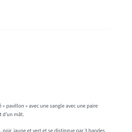
« pavillon » avec une sangle avec une paire
t d’un mât.
 noir, jaune et vert et se distingue par 3 bandes