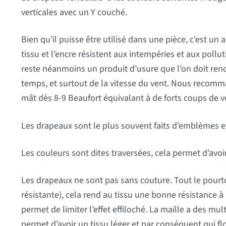
verticales avec un Y couché.
Bien qu’il puisse être utilisé dans une pièce, c’est un a
tissu et l’encre résistent aux intempéries et aux poll
reste néanmoins un produit d’usure que l’on doit re
temps, et surtout de la vitesse du vent. Nous recomm
mât dès 8-9 Beaufort équivalant à de forts coups de v
Les drapeaux sont le plus souvent faits d’emblèmes e
Les couleurs sont dites traversées, cela permet d’avoir 
Les drapeaux ne sont pas sans couture. Tout le pourtou
résistante), cela rend au tissu une bonne résistance à 
permet de limiter l’effet effiloché. La maille a des mult
permet d’avoir un tissu léger et par conséquent qui flo