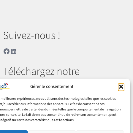
Suivez-nous !
Facebook
LinkedIn
Téléchargez notre
catalogue
Gérer le consentement
es meilleures expériences, nous utilisons des technologies telles que les cookies
Télécharger
et/ou accéder aux informations des appareils. Le fait de consentir à ces
nous permettra de traiter des données telles que le comportement de navigation
ques sur ce site. Le fait de ne pas consentir ou de retirer son consentement peut
 négatif sur certaines caractéristiques et fonctions.