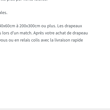
les.
e 40x60cm à 200x300cm ou plus. Les drapeaux
rs lors d’un match. Après votre achat de drapeau
us ou en relais colis avec la livraison rapide