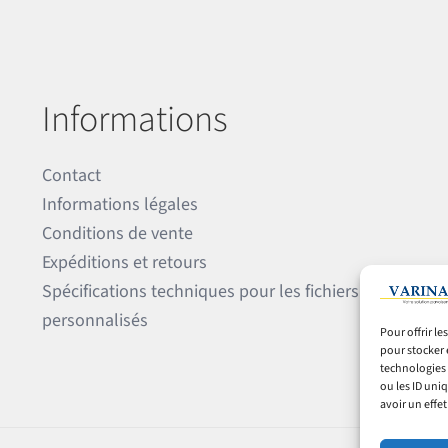
Informations
Contact
Informations légales
Conditions de vente
Expéditions et retours
Spécifications techniques pour les fichiers
personnalisés
Pour offrir l
pour stocker 
technologies 
ou les ID uni
avoir un effet