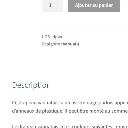
quantité de Drapeau Vanuatu
Ajouter au panier
UGS :
dpvu
Catégorie :
Vanuatu
Description
Ce drapeau vanuatais a un assemblage parfois appelé 
d’anneaux de plastique. Il peut être monté au somme
Le drapeau vanuatais a les couleurs suivantes : rouge,