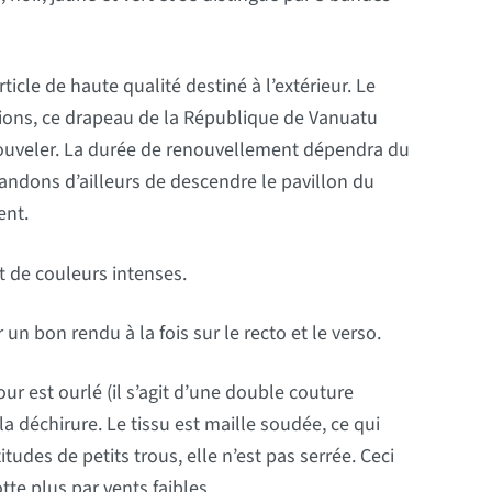
rticle de haute qualité destiné à l’extérieur. Le
utions, ce drapeau de la République de Vanuatu
nouveler. La durée de renouvellement dépendra du
andons d’ailleurs de descendre le pavillon du
ent.
t de couleurs intenses.
un bon rendu à la fois sur le recto et le verso.
r est ourlé (il s’agit d’une double couture
la déchirure. Le tissu est maille soudée, ce qui
itudes de petits trous, elle n’est pas serrée. Ceci
tte plus par vents faibles.