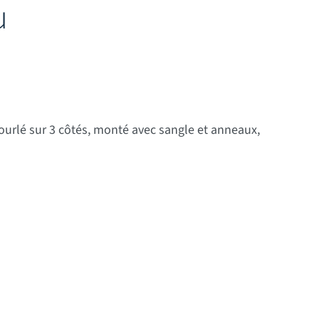
u
ix : 11,00 € à 75,00 €
ourlé sur 3 côtés, monté avec sangle et anneaux,