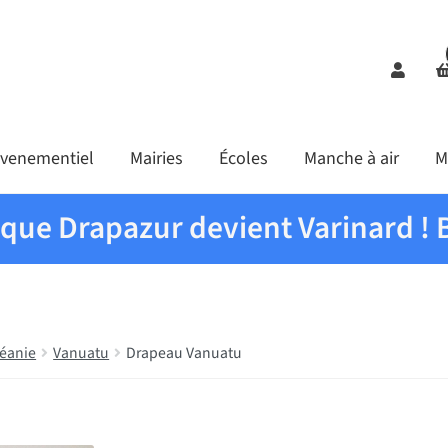
Comp
venementiel
Mairies
Écoles
Manche à air
M
ique Drapazur devient Varinard ! 
éanie
Vanuatu
Drapeau Vanuatu