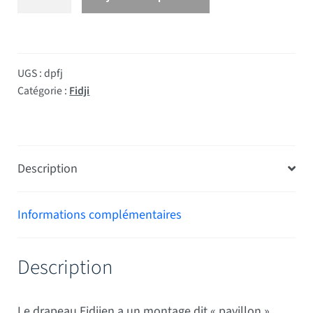
UGS :
dpfj
Catégorie :
Fidji
Description
Informations complémentaires
Description
Le drapeau Fidjien a un montage dit « pavillon »