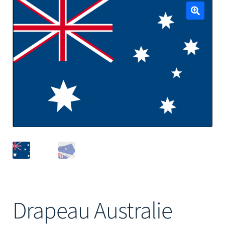
Mâts
🔍
Drapeau Australie