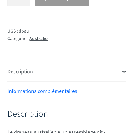
UGS :
dpau
Catégorie :
Australie
Description
Informations complémentaires
Description
Le drapeau australien a un assemblage dit «