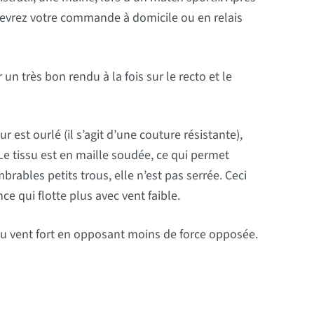
ecevrez votre commande à domicile ou en relais
un très bon rendu à la fois sur le recto et le
 est ourlé (il s’agit d’une couture résistante),
 Le tissu est en maille soudée, ce qui permet
brables petits trous, elle n’est pas serrée. Ceci
e qui flotte plus avec vent faible.
 au vent fort en opposant moins de force opposée.