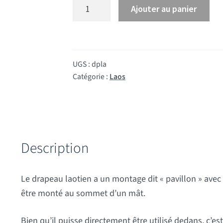
quantité de Drapeau Laos
Ajouter au panier
UGS :
dpla
Catégorie :
Laos
Description
Le drapeau laotien a un montage dit « pavillon » avec
être monté au sommet d’un mât.
Bien qu’il puisse directement être utilisé dedans, c’es