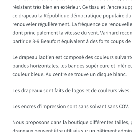
résistant très bien en extérieur. Ce tissu et l’encre su
ce drapeau la République démocratique populaire du L
renouveler régulièrement. La fréquence de renouvell
dont principalement la vitesse du vent. Varinard reco
partir de 8-9 Beaufort équivalent à des forts coups de 
Le drapeau laotien est composé des couleurs suivantes 
bandes horizontales, les bandes supérieure et inférie
couleur bleue. Au centre se trouve un disque blanc.
Les drapeaux sont faits de logos et de couleurs vives.
Les encres d’impression sont sans solvant sans COV.
Nous proposons dans la boutique différentes tailles,
drapeaux peuvent être utilisés sur un bâtiment adminis