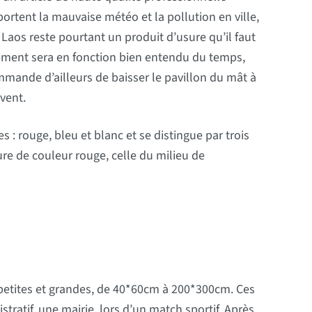
pportent la mauvaise météo et la pollution en ville,
aos reste pourtant un produit d’usure qu’il faut
ement sera en fonction bien entendu du temps,
mmande d’ailleurs de baisser le pavillon du mât à
vent.
: rouge, bleu et blanc et se distingue par trois
ure de couleur rouge, celle du milieu de
 petites et grandes, de 40*60cm à 200*300cm. Ces
tratif, une mairie, lors d’un match sportif. Après