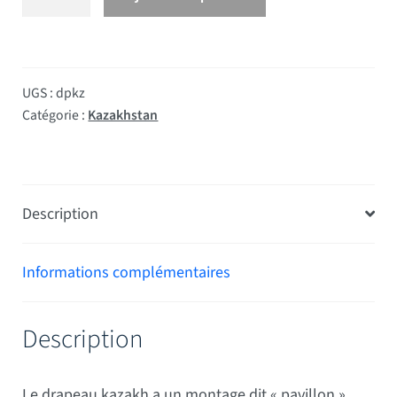
UGS :
dpkz
Catégorie :
Kazakhstan
Description
Informations complémentaires
Description
Le drapeau kazakh a un montage dit « pavillon »