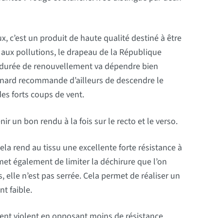
ux, c’est un produit de haute qualité destiné à être
 et aux pollutions, le drapeau de la République
a durée de renouvellement va dépendre bien
rinard recommande d’ailleurs de descendre le
des forts coups de vent.
ir un bon rendu à la fois sur le recto et le verso.
cela rend au tissu une excellente forte résistance à
rmet également de limiter la déchirure que l’on
, elle n’est pas serrée. Cela permet de réaliser un
t faible.
vent violent en opposant moins de résistance.