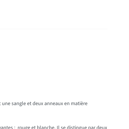
c une sangle et deux anneaux en matière
ntes : rouge et blanche. Il se distingue par deux