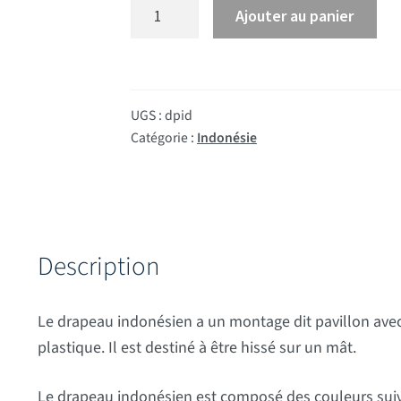
quantité de Drapeau Indonésie
Ajouter au panier
UGS :
dpid
Catégorie :
Indonésie
Description
Le drapeau indonésien a un montage dit pavillon ave
plastique. Il est destiné à être hissé sur un mât.
Le drapeau indonésien est composé des couleurs suiva