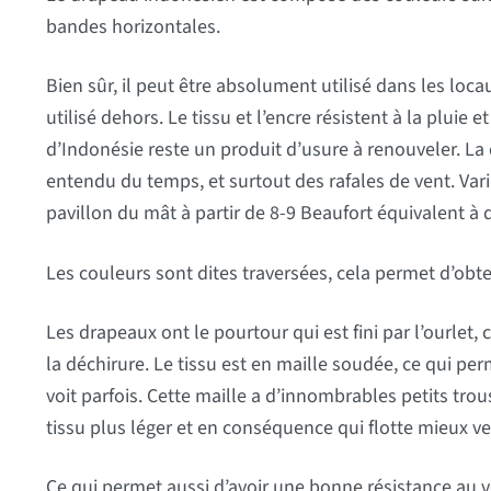
bandes horizontales.
Bien sûr, il peut être absolument utilisé dans les loca
utilisé dehors. Le tissu et l’encre résistent à la pluie
d’Indonésie reste un produit d’usure à renouveler. L
entendu du temps, et surtout des rafales de vent. Va
pavillon du mât à partir de 8-9 Beaufort équivalent à 
Les couleurs sont dites traversées, cela permet d’obten
Les drapeaux ont le pourtour qui est fini par l’ourlet, 
la déchirure. Le tissu est en maille soudée, ce qui pe
voit parfois. Cette maille a d’innombrables petits trous
tissu plus léger et en conséquence qui flotte mieux ven
Ce qui permet aussi d’avoir une bonne résistance au 