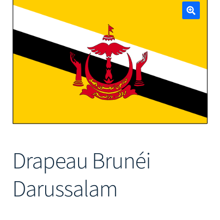
Mâts
🔍
Drapeau Brunéi
Darussalam