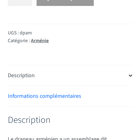
UGS :
dpam
Catégorie :
Arménie
Description
Informations complémentaires
Description
Le drapeau arménien a un assemblage dit