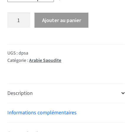
quantité de Drapeau Arabie Saoudite
Ajouter au panier
UGS :
dpsa
Catégorie :
Arabie Saoudite
Description
Informations complémentaires