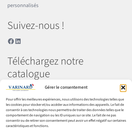
personnalisés
Suivez-nous !
Facebook
LinkedIn
Téléchargez notre
catalogue
Gérer le consentement
Télécharger
Pour offrir les meilleures expériences, nous utilisons des technologies telles que
les cookies pour stocker et/ou accéder aux informations des appareils. Le fait de
consentir à ces technologies nous permettra de traiter des données telles que le
comportement de navigation ou les ID uniques sur ce site. Le fait de ne pas
© Varinard 2026
consentir ou de retirer son consentement peut avoir un effet négatif sur certaines
caractéristiques et fonctions.
CGV