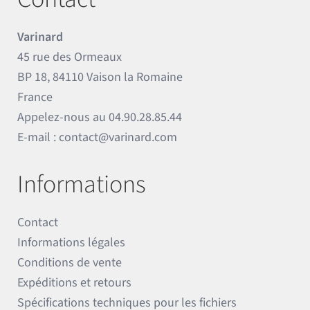
Varinard
45 rue des Ormeaux
BP 18, 84110 Vaison la Romaine
France
Appelez-nous au
04.90.28.85.44
E-mail :
contact@varinard.com
Informations
Contact
Informations légales
Conditions de vente
Expéditions et retours
Spécifications techniques pour les fichiers