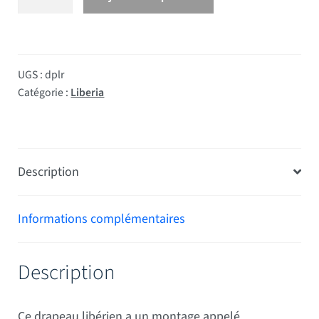
UGS :
dplr
Catégorie :
Liberia
Description
Informations complémentaires
Description
Ce drapeau libérien a un montage appelé