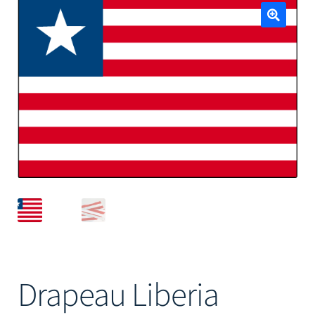
Mâts
🔍
Drapeau Liberia