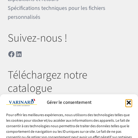
Spécifications techniques pour les fichiers
personnalisés
Suivez-nous !
Facebook
LinkedIn
Téléchargez notre
catalogue
Gérer le consentement
Télécharger
Pour offrir les meilleures expériences, nous utilisons des technologies telles que
les cookies pour stocker et/ou accéder aux informations des appareils. Le fait de
consentir à ces technologies nous permettra de traiter des données telles que le
comportement de navigation ou les ID uniques sur ce site. Le fait de ne pas
consentir ou de retirer son consentement peut avoir un effet négatif sur certaines