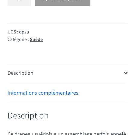
UGS :
dpsu
Catégorie :
Suède
Description
Informations complémentaires
Description
Ce drapeau suédois a un assemblage parfois appelé