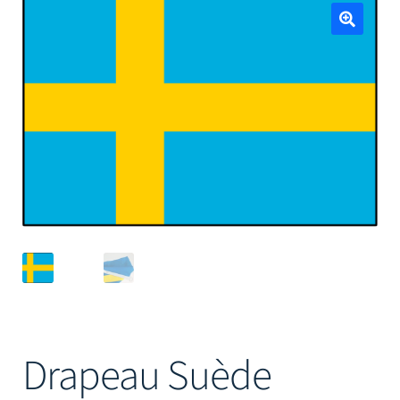
Mâts
🔍
Drapeau Suède