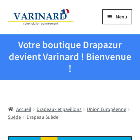
Aller à la navigation
Aller au contenu
Menu
Tous les produits
Votre boutique Drapazur
Drapeaux et pavillons
devient Varinard ! Bienvenue
!
Evenementiel
Mairies
Accueil
Drapeaux et pavillons
Union Européenne
Écoles
Suède
Drapeau Suède
Manche à air