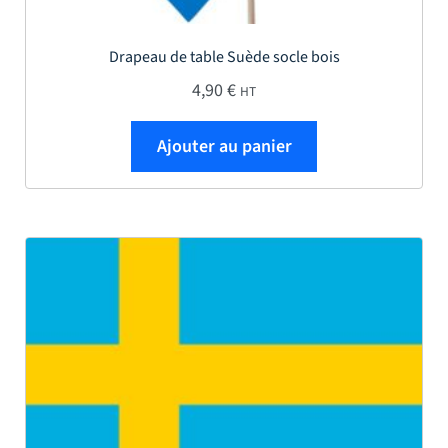
Drapeau de table Suède socle bois
4,90
€
HT
Ajouter au panier