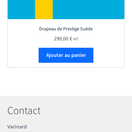
Drapeau de Prestige Suède
290,00
€
HT
Ajouter au panier
Contact
Varinard