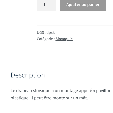
quantité de Drapeau Slovaquie
Ajouter au panier
UGS :
dpsk
Catégorie :
Slovaquie
Description
Le drapeau slovaque a un montage appelé « pavillon
plastique. Il peut être monté sur un mât.