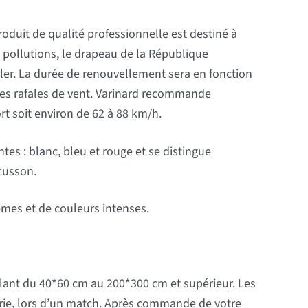
roduit de qualité professionnelle est destiné à
aux pollutions, le drapeau de la République
ler. La durée de renouvellement sera en fonction
des rafales de vent. Varinard recommande
rt soit environ de 62 à 88 km/h.
es : blanc, bleu et rouge et se distingue
cusson.
es et de couleurs intenses.
lant du 40*60 cm au 200*300 cm et supérieur. Les
irie, lors d’un match. Après commande de votre