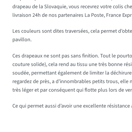
drapeau de la Slovaquie, vous recevrez votre colis che
livraison 24h de nos partenaires La Poste, France Expr
Les couleurs sont dites traversées, cela permet d’obte
pavillon.
Ces drapeaux ne sont pas sans finition. Tout le pourtou
couture solide), cela rend au tissu une très bonne rési
soudée, permettant également de limiter la déchirure q
regardez de près, a d’innombrables petits trous, elle n
très léger et par conséquent qui flotte plus lors de ven
Ce qui permet aussi d’avoir une excellente résistance 