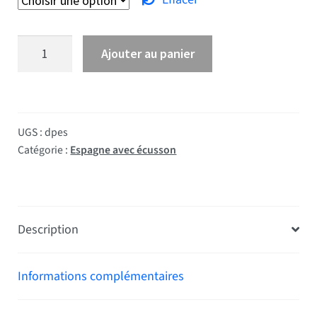
quantité de Drapeau Espagne écusson
Ajouter au panier
UGS :
dpes
Catégorie :
Espagne avec écusson
Description
Informations complémentaires