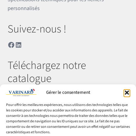
personnalisés
Suivez-nous !
Facebook
LinkedIn
Téléchargez notre
catalogue
Gérer le consentement
Télécharger
Pour offrir les meilleures expériences, nous utilisons des technologies telles que
les cookies pour stocker et/ou accéder aux informations des appareils. Le fait de
consentir à ces technologies nous permettra de traiter des données telles que le
comportement de navigation ou les ID uniques sur ce site. Le fait de ne pas
© Varinard 2026
consentir ou de retirer son consentement peut avoir un effet négatif sur certaines
caractéristiques et fonctions.