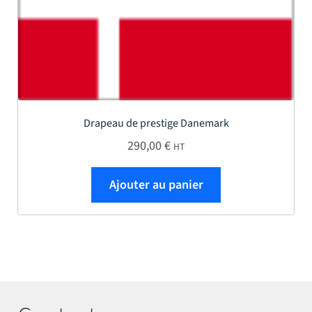
Drapeau de prestige Danemark
290,00
€
HT
Ajouter au panier