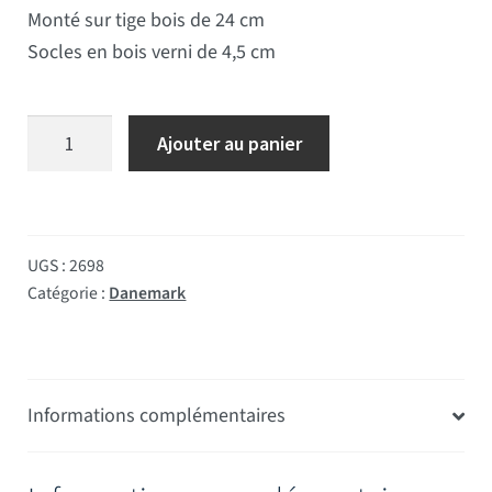
Monté sur tige bois de 24 cm
Socles en bois verni de 4,5 cm
quantité de Drapeau de table Danemark socle bois
Ajouter au panier
UGS :
2698
Catégorie :
Danemark
Informations complémentaires