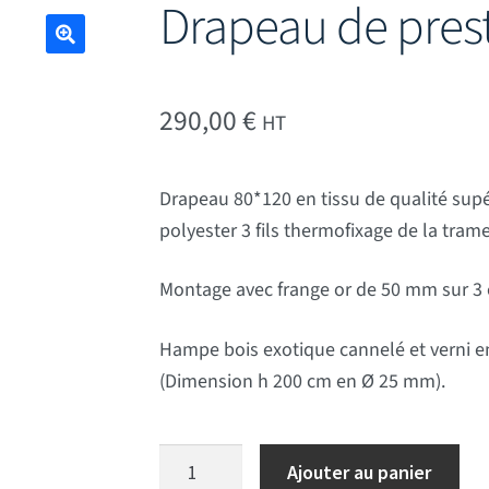
Drapeau de pres
🔍
290,00
€
HT
Drapeau 80*120 en tissu de qualité sup
polyester 3 fils thermofixage de la tram
Montage avec frange or de 50 mm sur 3 c
Hampe bois exotique cannelé et verni en
(Dimension h 200 cm en Ø 25 mm).
quantité de Drapeau de prestige Danem
Ajouter au panier