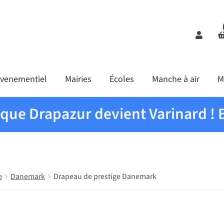
Comp
venementiel
Mairies
Écoles
Manche à air
M
ique Drapazur devient Varinard ! 
e
Danemark
Drapeau de prestige Danemark