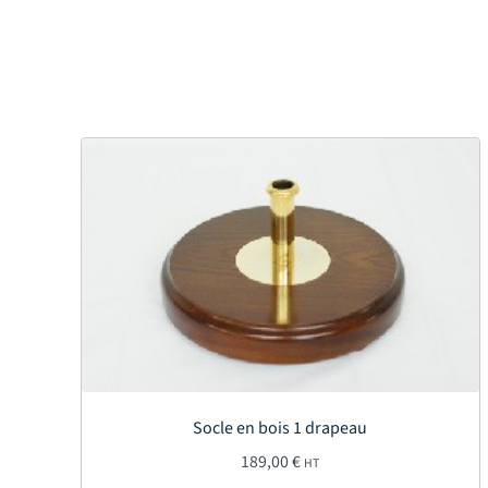
Socle en bois 1 drapeau
189,00
€
HT