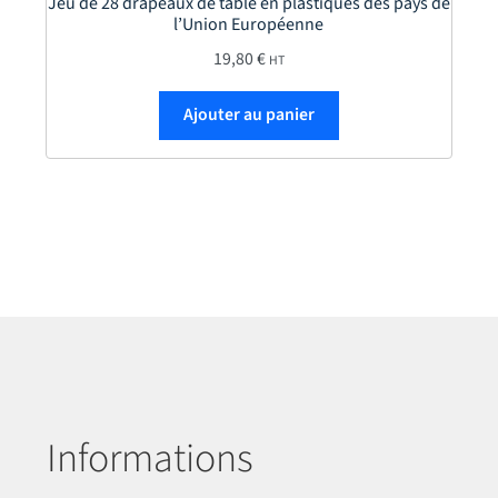
Jeu de 28 drapeaux de table en plastiques des pays de
l’Union Européenne
19,80
€
HT
Ajouter au panier
Informations