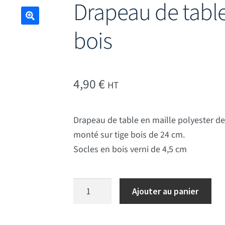
Drapeau de tabl
bois
🔍
4,90
€
HT
Drapeau de table en maille polyester de
monté sur tige bois de 24 cm.
Socles en bois verni de 4,5 cm
quantité de Drapeau de table Allemagne
Ajouter au panier