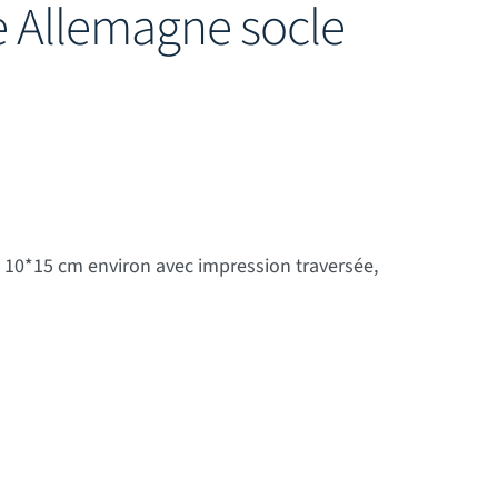
e Allemagne socle
 10*15 cm environ avec impression traversée,
 socle bois