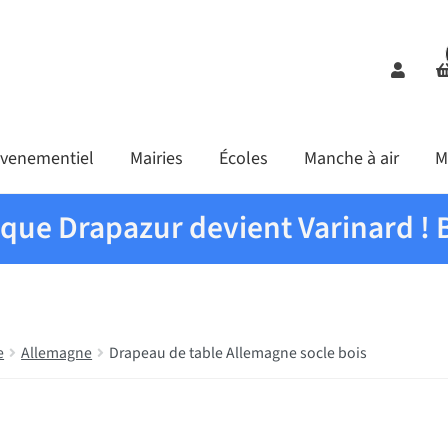
Comp
venementiel
Mairies
Écoles
Manche à air
M
ique Drapazur devient Varinard ! 
e
Allemagne
Drapeau de table Allemagne socle bois