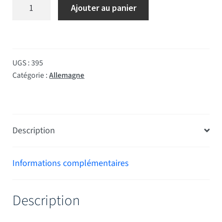
quantité de Drapeau de Prestige Allemagne
Ajouter au panier
UGS :
395
Catégorie :
Allemagne
Description
Informations complémentaires
Description