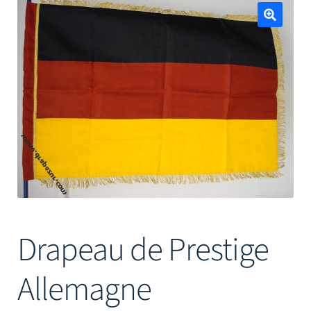
Mâts
🔍
Drapeau de Prestige
Allemagne