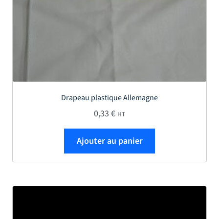
Drapeau plastique Allemagne
0,33
€
HT
Ajouter au panier