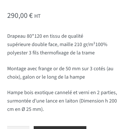
290,00
€
HT
Drapeau 80*120 en tissu de qualité
supérieure double face, maille 210 gr/m²100%
polyester 3 fils thermofixage de la trame
Montage avec frange or de 50 mm sur 3 cotés (au
choix),
galon or le long de la hampe
Hampe bois exotique cannelé et verni en 2 parties,
surmontée d’une lance en laiton (Dimension h 200
cm en Ø 25 mm).