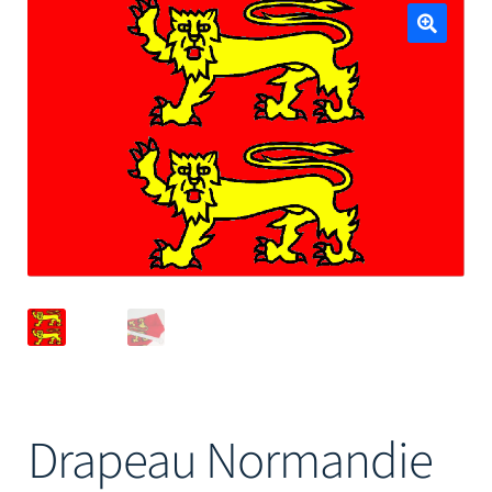
Mâts
🔍
Drapeau Normandie