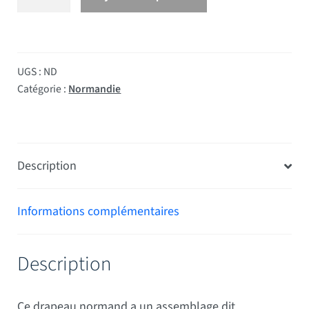
UGS :
ND
Catégorie :
Normandie
Description
Informations complémentaires
Description
Ce drapeau normand a un assemblage dit