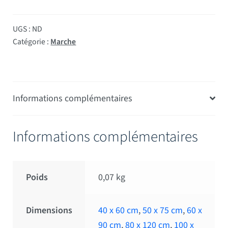
UGS :
ND
Catégorie :
Marche
Informations complémentaires
Informations complémentaires
Poids
0,07 kg
Dimensions
40 x 60 cm
,
50 x 75 cm
,
60 x
90 cm
,
80 x 120 cm
,
100 x