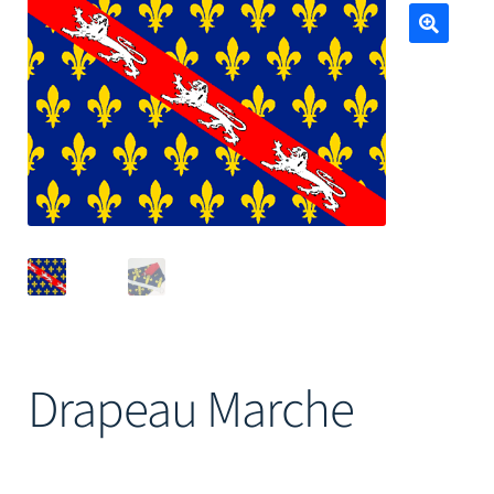
Mâts
🔍
Drapeau Marche