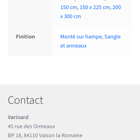
150 cm
,
150 x 225 cm
,
200
x 300 cm
Finition
Monté sur hampe
,
Sangle
et anneaux
Contact
Varinard
45 rue des Ormeaux
BP 18, 84110 Vaison la Romaine