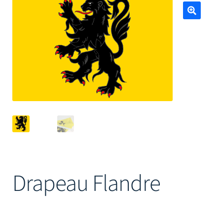
Mâts
🔍
Drapeau Flandre