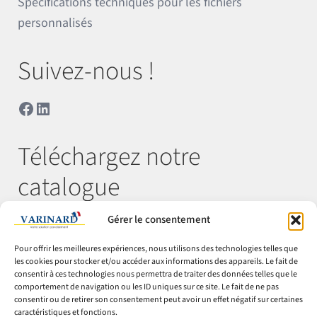
Spécifications techniques pour les fichiers
personnalisés
Suivez-nous !
Facebook
LinkedIn
Téléchargez notre
catalogue
Gérer le consentement
Télécharger
Pour offrir les meilleures expériences, nous utilisons des technologies telles que
les cookies pour stocker et/ou accéder aux informations des appareils. Le fait de
consentir à ces technologies nous permettra de traiter des données telles que le
comportement de navigation ou les ID uniques sur ce site. Le fait de ne pas
© Varinard 2026
consentir ou de retirer son consentement peut avoir un effet négatif sur certaines
caractéristiques et fonctions.